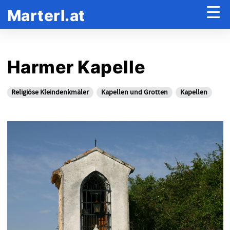
Marterl.at
Harmer Kapelle
Religiöse Kleindenkmäler
Kapellen und Grotten
Kapellen