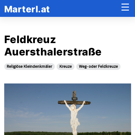
Marterl.at
Feldkreuz
Auersthalerstraße
Religiöse Kleindenkmäler
Kreuze
Weg- oder Feldkreuze