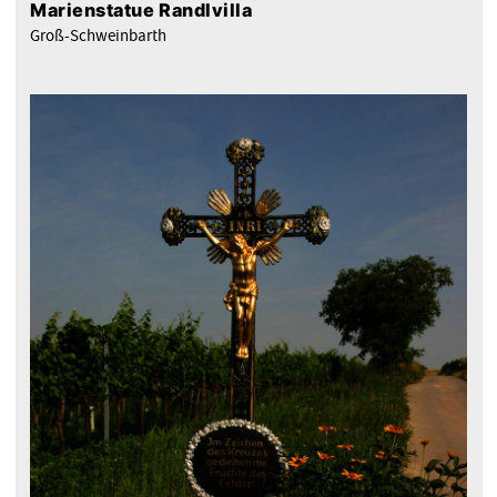
Marienstatue Randlvilla
Groß-Schweinbarth