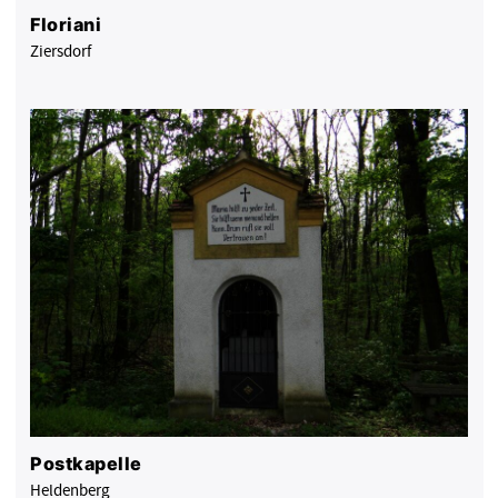
Floriani
Ziersdorf
Postkapelle
Heldenberg