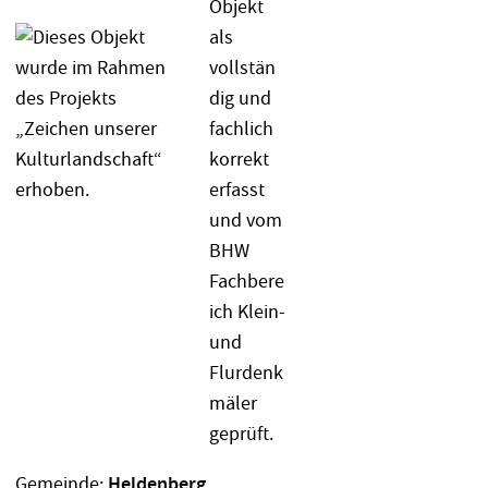
Gemeinde:
Heldenberg