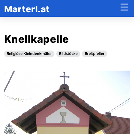
Marterl.at
Knellkapelle
Religiöse Kleindenkmäler
Bildstöcke
Breitpfeiler