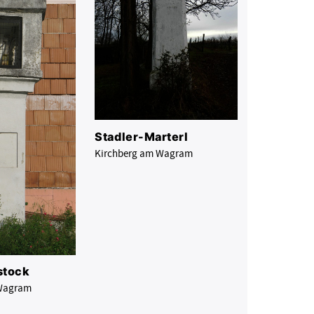
Stadler-Marterl
Kirchberg am Wagram
stock
 Wagram