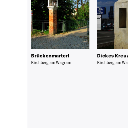
Brückenmarterl
Dickes Kreu
Kirchberg am Wagram
Kirchberg am W