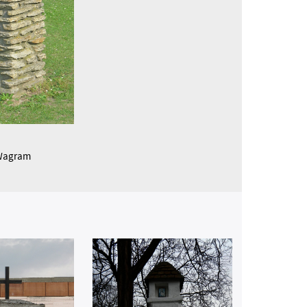
 Wagram