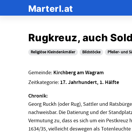
Marterl.at
Rugkreuz, auch Sol
Religiöse Kleindenkmäler
Bildstöcke
Pfeiler- und 
Gemeinde:
Kirchberg am Wagram
Zeitkategorie:
17. Jahrhundert, 1. Hälfte
Chronik:
Georg Ruckh (oder Rug), Sattler und Ratsbürger
nachweisbar. Die Datierung und der Standplatz
Vermutung zu, dass es sich um ein Pestkreuz h
1634/35, vielleicht deswegen als Totenleuchte 