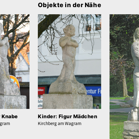
Objekte in der Nähe
r Knabe
Kinder: Figur Mädchen
agram
Kirchberg am Wagram