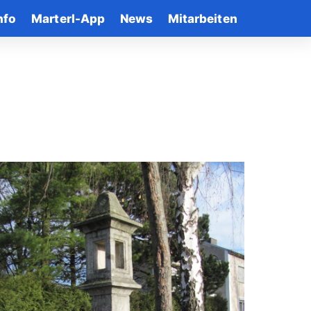
nfo
Marterl-App
News
Mitarbeiten