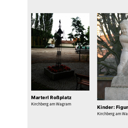
Marterl Roßplatz
Kirchberg am Wagram
Kinder: Figu
Kirchberg am W