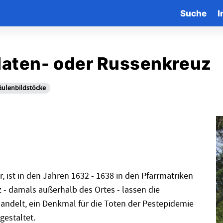
Suche
I
daten- oder Russenkreuz
Säulenbildstöcke
, ist in den Jahren 1632 - 1638 in den Pfarrmatriken
 - damals außerhalb des Ortes - lassen die
andelt, ein Denkmal für die Toten der Pestepidemie
gestaltet.