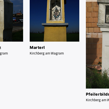
z
Marterl
agram
Kirchberg am Wagram
Pfeilerbild
Kirchberg am