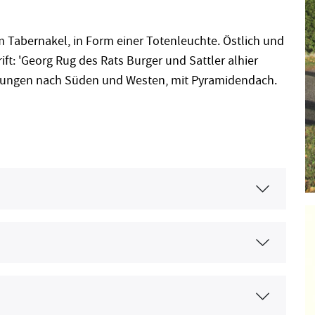
m Tabernakel, in Form einer Totenleuchte. Östlich und
ift: 'Georg Rug des Rats Burger und Sattler alhier
ffnungen nach Süden und Westen, mit Pyramidendach.