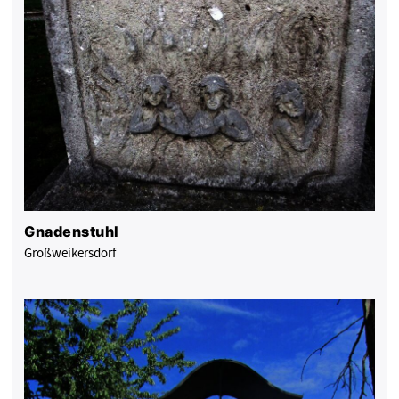
Gnadenstuhl
Großweikersdorf