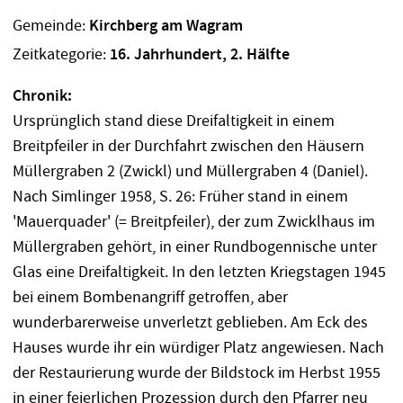
Gemeinde:
Kirchberg am Wagram
Zeitkategorie:
16. Jahrhundert, 2. Hälfte
Chronik:
Ursprünglich stand diese Dreifaltigkeit in einem
Breitpfeiler in der Durchfahrt zwischen den Häusern
Müllergraben 2 (Zwickl) und Müllergraben 4 (Daniel).
Nach Simlinger 1958, S. 26: Früher stand in einem
'Mauerquader' (= Breitpfeiler), der zum Zwicklhaus im
Müllergraben gehört, in einer Rundbogennische unter
Glas eine Dreifaltigkeit. In den letzten Kriegstagen 1945
bei einem Bombenangriff getroffen, aber
wunderbarerweise unverletzt geblieben. Am Eck des
Hauses wurde ihr ein würdiger Platz angewiesen. Nach
der Restaurierung wurde der Bildstock im Herbst 1955
in einer feierlichen Prozession durch den Pfarrer neu