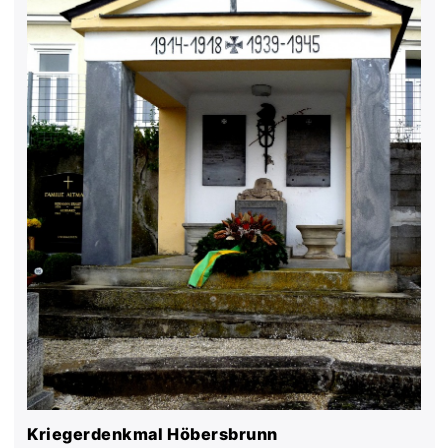
Kriegerdenkmal Höbersbrunn