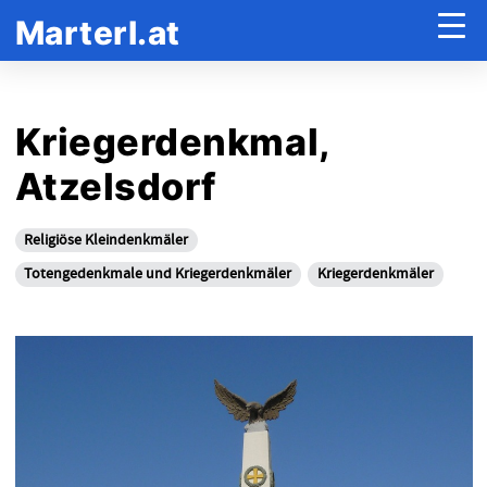
Marterl.at
Kriegerdenkmal,
Atzelsdorf
Religiöse Kleindenkmäler
Totengedenkmale und Kriegerdenkmäler
Kriegerdenkmäler