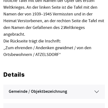
rötliche Tafel mit den Namen der Opfer des ersten
Weltkrieges. An der linken Seite ist die Tafel mit den
Namen der von 1939–1945 Vermissten und in der
Heimat Verstorbenen, an der rechten Seite die Tafel mit
den Namen der Gefallenen des 2.Weltkrieges
angebracht.
Die Rückseite trägt die Inschrift:
„Zum ehrenden / Andenken gewidmet / von den
Ortsbewohnern / ATZELSDORF“
Details
Gemeinde / Objektbezeichnung