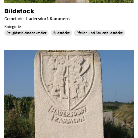
Bildstock
Gemeinde:
Hadersdorf-Kammern
Kategorie:
Religiöse Kleindenkmäler
Bildstöcke
Pfeiler- und Säulenbildstöcke