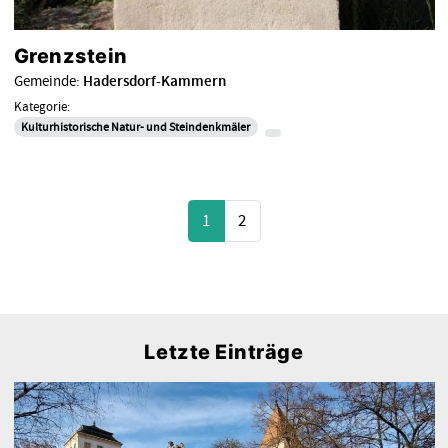
Grenzstein
Gemeinde:
Hadersdorf-Kammern
Kategorie:
Kulturhistorische Natur- und Steindenkmäler
1
2
Letzte Einträge