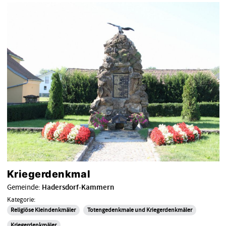
Kriegerdenkmal
Gemeinde:
Hadersdorf-Kammern
Kategorie:
Religiöse Kleindenkmäler
Totengedenkmale und Kriegerdenkmäler
Kriegerdenkmäler