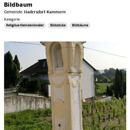
Bildbaum
Gemeinde:
Hadersdorf-Kammern
Kategorie:
Religiöse Kleindenkmäler
Bildstöcke
Bildbäume