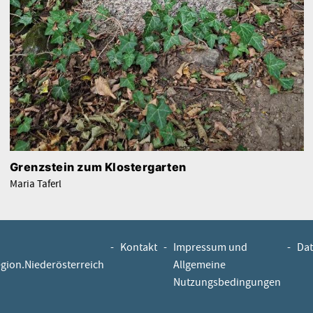
Grenzstein zum Klostergarten
Maria Taferl
-
Kontakt
-
Impressum und
-
Dat
egion.Niederösterreich
Allgemeine
Nutzungsbedingungen