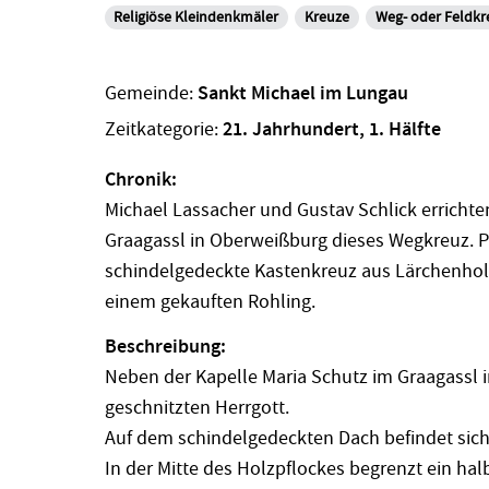
Religiöse Kleindenkmäler
Kreuze
Weg- oder Feldkr
Gemeinde:
Sankt Michael im Lungau
Zeitkategorie:
21. Jahrhundert, 1. Hälfte
Chronik:
Michael Lassacher und Gustav Schlick errichte
Graagassl in Oberweißburg dieses Wegkreuz. Pa
schindelgedeckte Kastenkreuz aus Lärchenholz
einem gekauften Rohling.
Beschreibung:
Neben der Kapelle Maria Schutz im Graagassl 
geschnitzten Herrgott.
Auf dem schindelgedeckten Dach befindet sich 
In der Mitte des Holzpflockes begrenzt ein ha