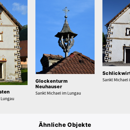
Schlickwir
Sankt Michael
Glockenturm
Neuhauser
sten
Sankt Michael im Lungau
m Lungau
Ähnliche Objekte