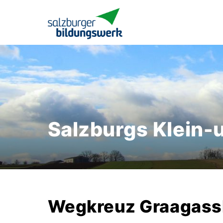
Salzburgs Klein-
Wegkreuz Graagass