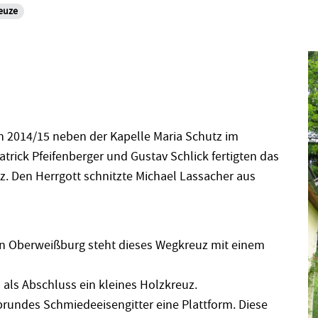
euze
n 2014/15 neben der Kapelle Maria Schutz im
trick Pfeifenberger und Gustav Schlick fertigten das
. Den Herrgott schnitzte Michael Lassacher aus
in Oberweißburg steht dieses Wegkreuz mit einem
als Abschluss ein kleines Holzkreuz.
lbrundes Schmiedeeisengitter eine Plattform. Diese