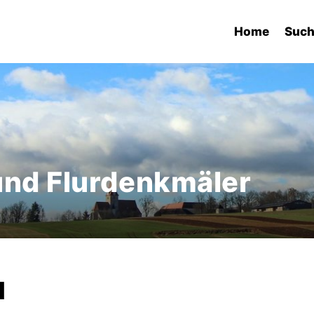
Home
Suc
und Flurdenkmäler
l