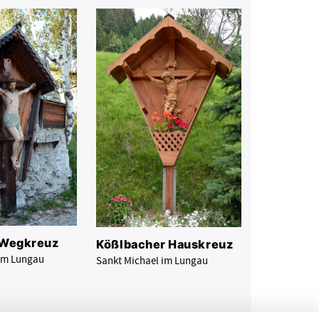
 Wegkreuz
Kößlbacher Hauskreuz
 im Lungau
Sankt Michael im Lungau