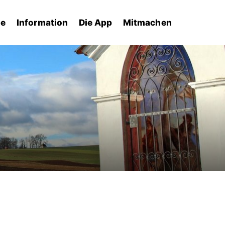
he
Information
Die App
Mitmachen