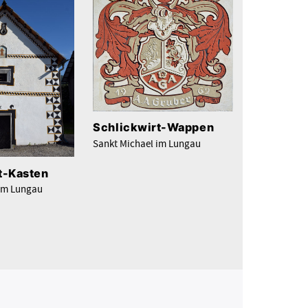
Schlickwirt-Wappen
Sankt Michael im Lungau
t-Kasten
 im Lungau