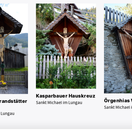
Kasparbauer Hauskreuz
Örgenhias
andstätter
Sankt Michael im Lungau
Sankt Michael
m Lungau