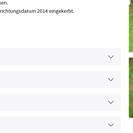
ken.
rrichtungsdatum 2014 eingekerbt.