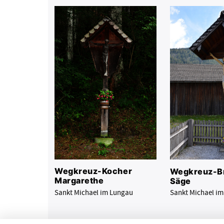
Wegkreuz-Kocher
Wegkreuz-Br
Margarethe
Säge
Sankt Michael im Lungau
Sankt Michael i