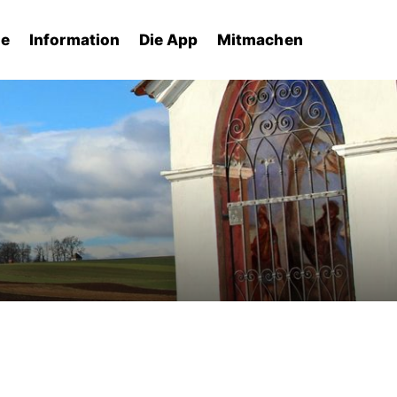
he
Information
Die App
Mitmachen