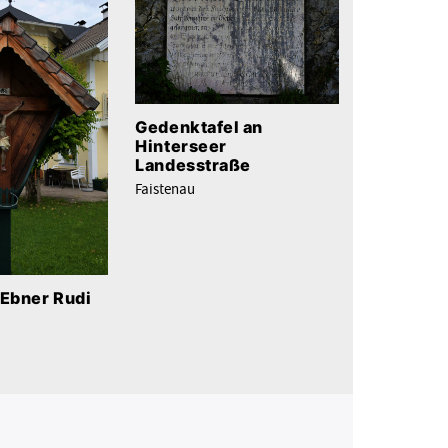
Gedenktafel an
Hinterseer
Landesstraße
Faistenau
 Ebner Rudi