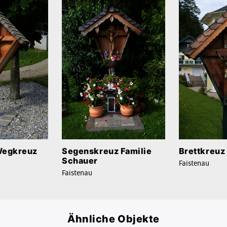
Wegkreuz
Segenskreuz Familie
Brettkreuz
Schauer
Faistenau
Faistenau
Ähnliche Objekte