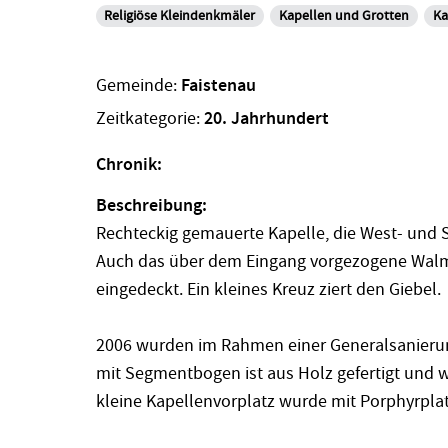
Religiöse Kleindenkmäler
Kapellen und Grotten
Ka
Gemeinde:
Faistenau
Zeitkategorie:
20. Jahrhundert
Chronik:
Beschreibung:
Rechteckig gemauerte Kapelle, die West- und S
Auch das über dem Eingang vorgezogene Walmd
eingedeckt. Ein kleines Kreuz ziert den Giebel.
2006 wurden im Rahmen einer Generalsanierung
mit Segmentbogen ist aus Holz gefertigt und we
kleine Kapellenvorplatz wurde mit Porphyrplat