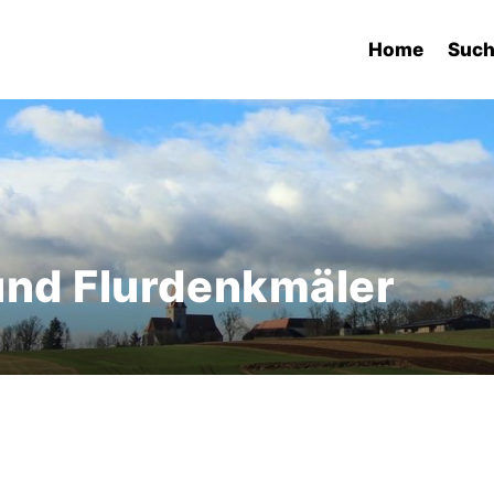
Home
Suc
und Flurdenkmäler