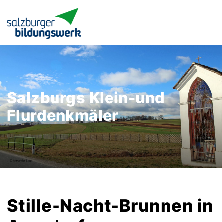
Salzburgs Klein-und
Flurdenkmäler
Stille-Nacht-Brunnen in