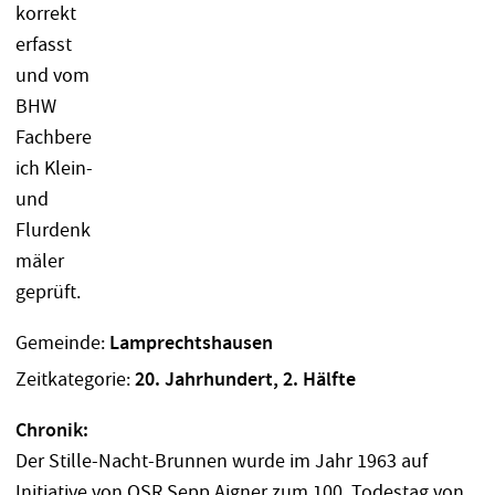
Gemeinde:
Lamprechtshausen
Zeitkategorie:
20. Jahrhundert, 2. Hälfte
Chronik:
Der Stille-Nacht-Brunnen wurde im Jahr 1963 auf
Initiative von OSR Sepp Aigner zum 100. Todestag von