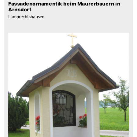
Fassadenornamentik beim Maurerbauern in
Arnsdorf
Lamprechtshausen