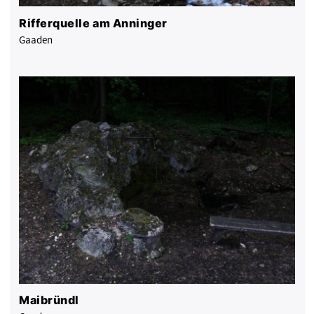
Rifferquelle am Anninger
Gaaden
Maibründl