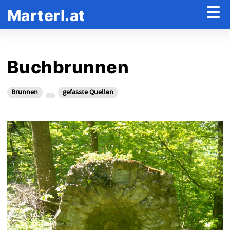
Marterl.at
Buchbrunnen
Brunnen
gefasste Quellen