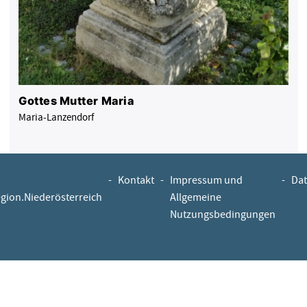
Gottes Mutter Maria
Maria-Lanzendorf
-
Kontakt
-
Impressum und
-
Dat
egion.Niederösterreich
Allgemeine
Nutzungsbedingungen