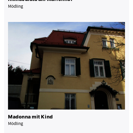
Mödling
Madonna mit Kind
Mödling