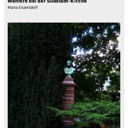
Menhire bei der Südstadt-Kirche
Maria Enzersdorf