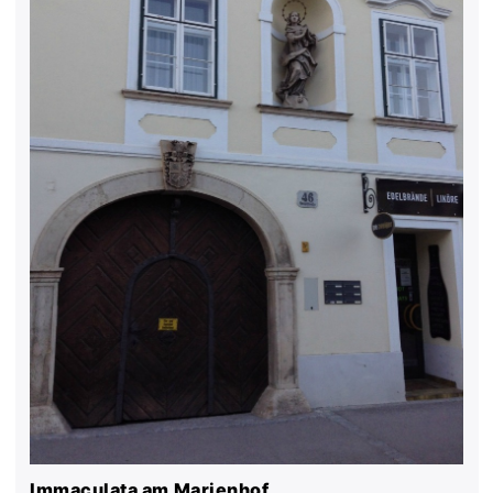
Immaculata am Marienhof