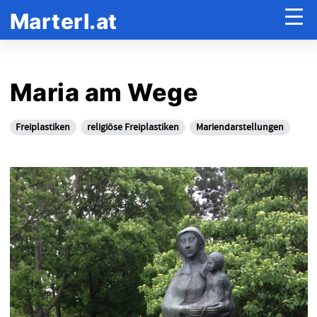
Marterl.at
Maria am Wege
Freiplastiken
religiöse Freiplastiken
Mariendarstellungen