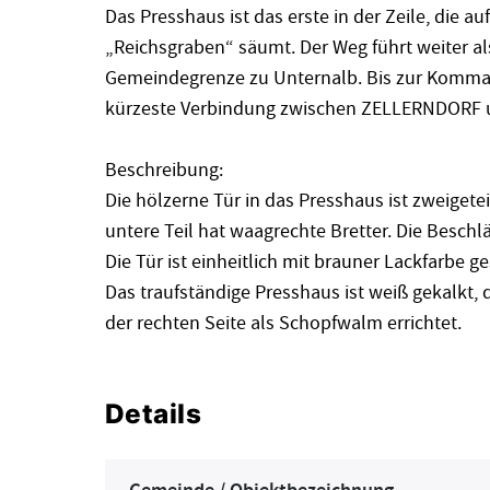
Das Presshaus ist das erste in der Zeile, die a
„Reichsgraben“ säumt. Der Weg führt weiter a
Gemeindegrenze zu Unternalb. Bis zur Kommass
kürzeste Verbindung zwischen ZELLERNDORF 
Beschreibung:
Die hölzerne Tür in das Presshaus ist zweigetei
untere Teil hat waagrechte Bretter. Die Beschl
Die Tür ist einheitlich mit brauner Lackfarbe ge
Das traufständige Presshaus ist weiß gekalkt, 
der rechten Seite als Schopfwalm errichtet.
Details