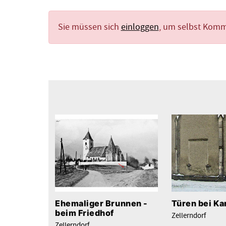
Sie müssen sich
einloggen
, um selbst Kom
Türen bei Ka
Ehemaliger Brunnen -
beim Friedhof
Zellerndorf
Zellerndorf