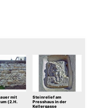
auer mit
Steinrelief am
tum (2.H.
Presshaus in der
Kellergasse