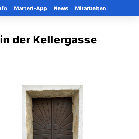
nfo
Marterl-App
News
Mitarbeiten
in der Kellergasse