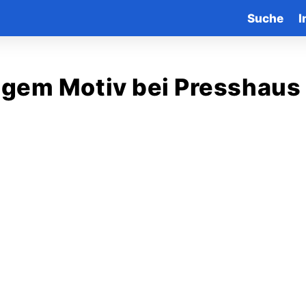
Suche
I
gem Motiv bei Presshaus 