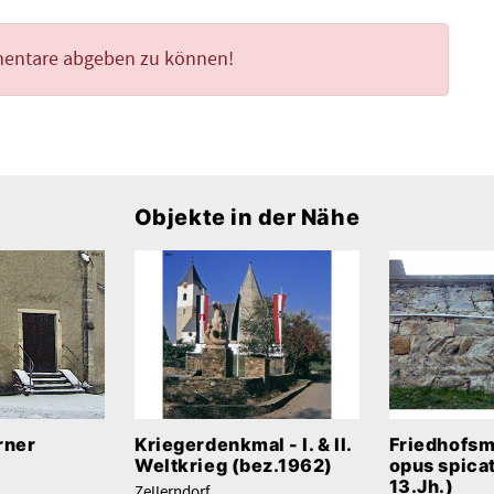
mentare abgeben zu können!
Objekte in der Nähe
rner
Kriegerdenkmal - I. & II.
Friedhofsm
Weltkrieg (bez.1962)
opus spica
13.Jh.)
Zellerndorf