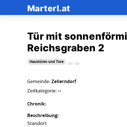
Marterl.at
Tür mit sonnenförmi
Reichsgraben 2
Haustüren und Tore
Gemeinde:
Zellerndorf
Zeitkategorie:
--
Chronik:
Beschreibung:
Standort: