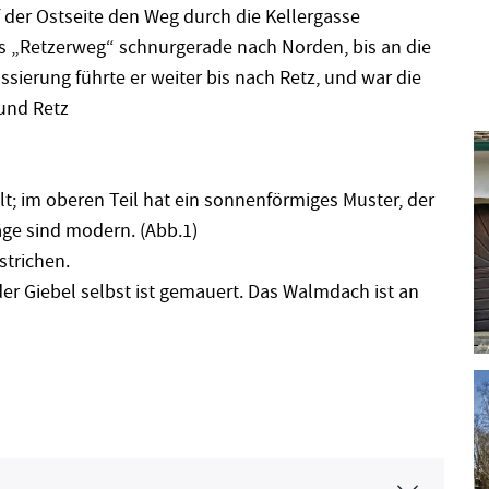
uf der Ostseite den Weg durch die Kellergasse
ls „Retzerweg“ schnurgerade nach Norden, bis an die
ierung führte er weiter bis nach Retz, und war die
und Retz
lt; im oberen Teil hat ein sonnenförmiges Muster, der
äge sind modern. (Abb.1)
strichen.
der Giebel selbst ist gemauert. Das Walmdach ist an