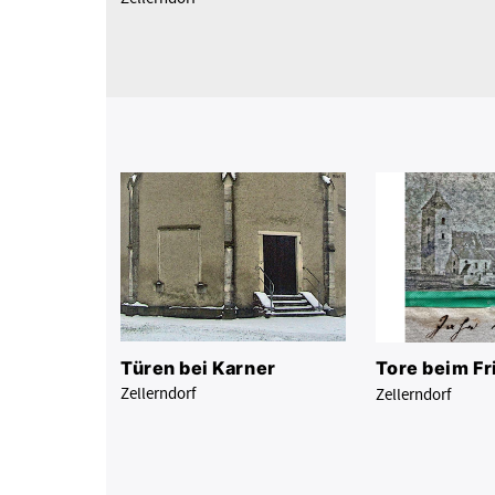
Türen bei Karner
Tore beim Fr
Zellerndorf
Zellerndorf