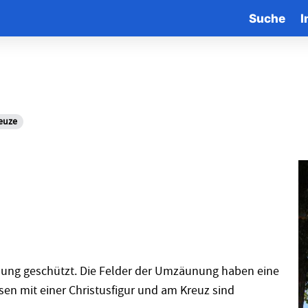
Suche
I
euze
nung geschützt. Die Felder der Umzäunung haben eine
sen mit einer Christusfigur und am Kreuz sind