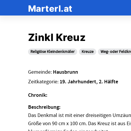
Marterl.at
Zinkl Kreuz
Religiöse Kleindenkmäler
Kreuze
Weg- oder Feldkr
Gemeinde:
Hausbrunn
Zeitkategorie:
19. Jahrhundert, 2. Hälfte
Chronik:
Beschreibung:
Das Denkmal ist mit einer dreiseitigen Umzäu
Größe von 90 cm x 100 cm. Das Kreuz ist aus Ei