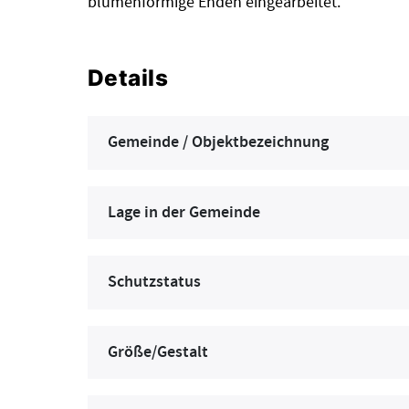
blumenförmige Enden eingearbeitet.
Details
Gemeinde / Objektbezeichnung
Lage in der Gemeinde
Schutzstatus
Größe/Gestalt