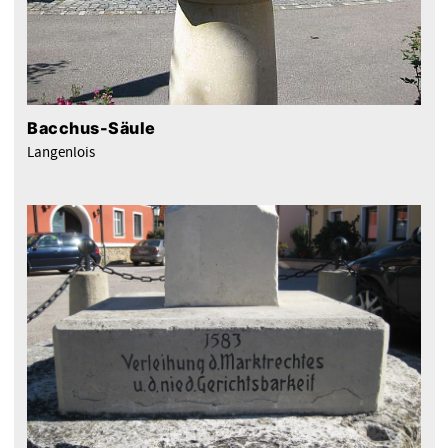
Bacchus-Säule
Langenlois