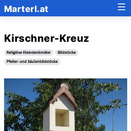
Marterl.at
Kirschner-Kreuz
Religiöse Kleindenkmäler
Bildstöcke
Pfeiler- und Säulenbildstöcke