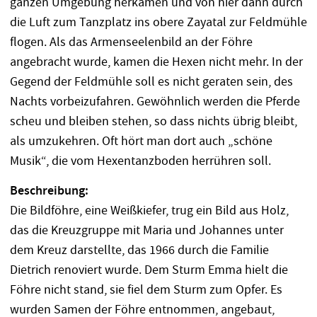
ganzen Umgebung herkamen und von hier dann durch
die Luft zum Tanzplatz ins obere Zayatal zur Feldmühle
flogen. Als das Armenseelenbild an der Föhre
angebracht wurde, kamen die Hexen nicht mehr. In der
Gegend der Feldmühle soll es nicht geraten sein, des
Nachts vorbeizufahren. Gewöhnlich werden die Pferde
scheu und bleiben stehen, so dass nichts übrig bleibt,
als umzukehren. Oft hört man dort auch „schöne
Musik“, die vom Hexentanzboden herrühren soll.
Beschreibung:
Die Bildföhre, eine Weißkiefer, trug ein Bild aus Holz,
das die Kreuzgruppe mit Maria und Johannes unter
dem Kreuz darstellte, das 1966 durch die Familie
Dietrich renoviert wurde. Dem Sturm Emma hielt die
Föhre nicht stand, sie fiel dem Sturm zum Opfer. Es
wurden Samen der Föhre entnommen, angebaut,