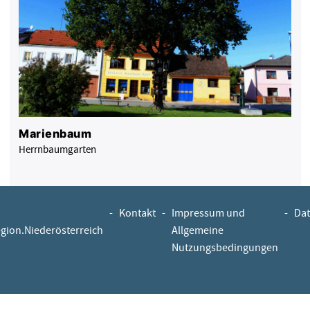
Marienbaum
Herrnbaumgarten
-
Kontakt
-
Impressum und
-
Dat
egion.Niederösterreich
Allgemeine
Nutzungsbedingungen