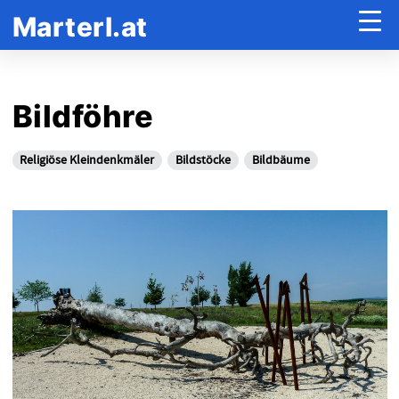
Marterl.at
Bildföhre
Religiöse Kleindenkmäler
Bildstöcke
Bildbäume