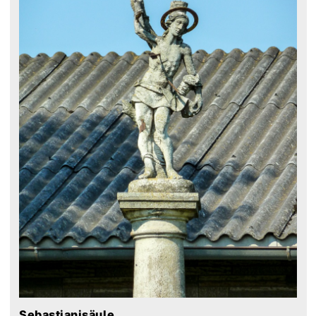
Sebastianisäule