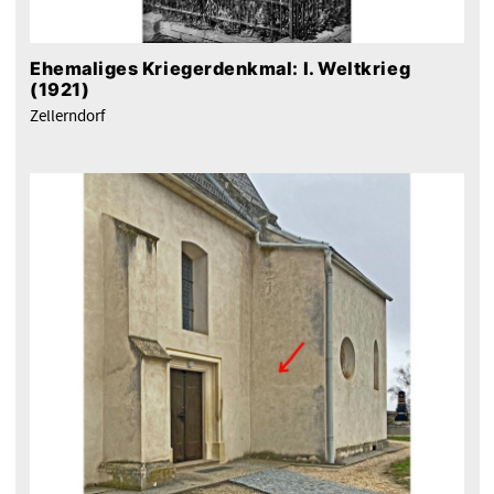
Ehemaliges Kriegerdenkmal: I. Weltkrieg
(1921)
Zellerndorf