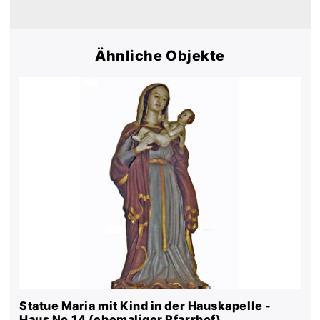
Ähnliche Objekte
Statue Maria mit Kind in der Hauskapelle -
Haus No.14 (ehemaliger Pfarrhof)