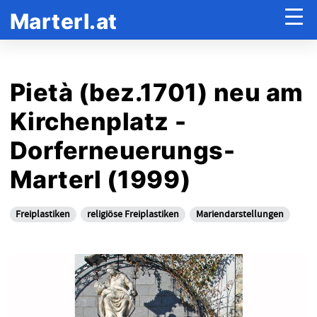
Marterl.at
Pietà (bez.1701) neu am
Kirchenplatz -
Dorferneuerungs-
Marterl (1999)
Freiplastiken
religiöse Freiplastiken
Mariendarstellungen