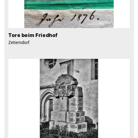
Tore beim Friedhof
Zellerndorf