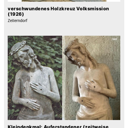
verschwundenes Holzkreuz Volksmission
(1926)
Zellerndorf
Kleindenkmal: Auferstandener (zeitweise