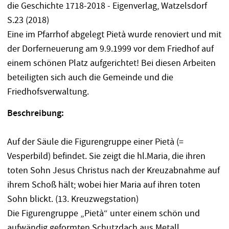
die Geschichte 1718-2018 - Eigenverlag, Watzelsdorf
S.23 (2018)
Eine im Pfarrhof abgelegt Pietà wurde renoviert und mit
der Dorferneuerung am 9.9.1999 vor dem Friedhof auf
einem schönen Platz aufgerichtet! Bei diesen Arbeiten
beteiligten sich auch die Gemeinde und die
Friedhofsverwaltung.
Beschreibung:
Auf der Säule die Figurengruppe einer Pietà (=
Vesperbild) befindet. Sie zeigt die hl.Maria, die ihren
toten Sohn Jesus Christus nach der Kreuzabnahme auf
ihrem Schoß hält; wobei hier Maria auf ihren toten
Sohn blickt. (13. Kreuzwegstation)
Die Figurengruppe „Pietà“ unter einem schön und
aufwändig geformten Schutzdach aus Metall.