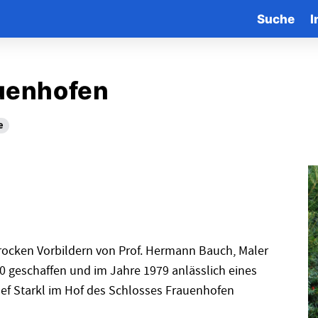
Suche
I
auenhofen
e
arocken Vorbildern von Prof. Hermann Bauch, Maler
0 geschaffen und im Jahre 1979 anlässlich eines
ef Starkl im Hof des Schlosses Frauenhofen