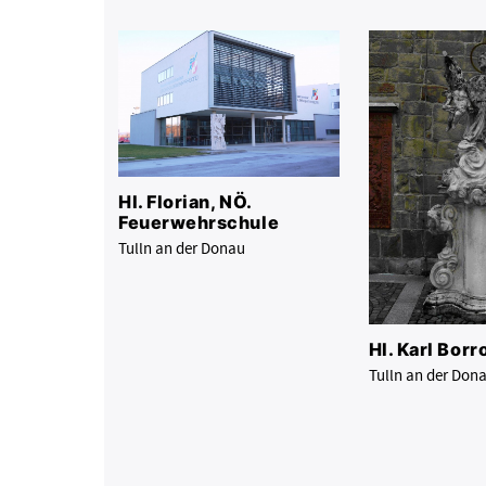
Hl. Florian, NÖ.
Feuerwehrschule
Tulln an der Donau
Hl. Karl Bor
Tulln an der Don