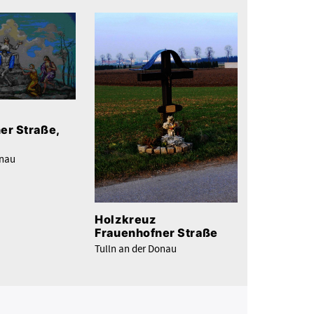
er Straße,
onau
Holzkreuz
Frauenhofner Straße
Tulln an der Donau