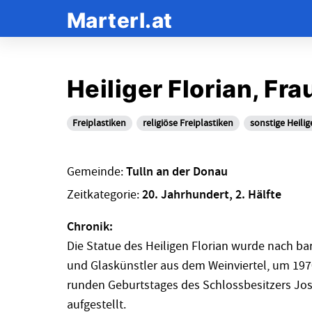
Marterl.at
Heiliger Florian, Fr
Freiplastiken
religiöse Freiplastiken
sonstige Heilig
Gemeinde:
Tulln an der Donau
Zeitkategorie:
20. Jahrhundert, 2. Hälfte
Chronik:
Die Statue des Heiligen Florian wurde nach b
und Glaskünstler aus dem Weinviertel, um 197
runden Geburtstages des Schlossbesitzers Jos
aufgestellt.