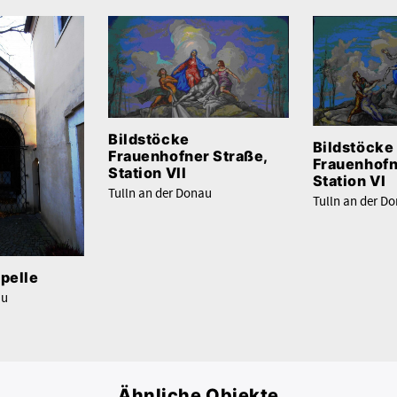
Bildstöcke
Bildstöcke
Frauenhofner Straße,
Frauenhofn
Station VII
Station VI
Tulln an der Donau
Tulln an der D
pelle
au
Ähnliche Objekte