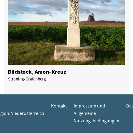
Bildstock, Amon-Kreuz
Straning-Grafenberg
-
Kontakt
-
Impressum und
-
Dat
egion.Niederösterreich
Allgemeine
Nutzungsbedingungen