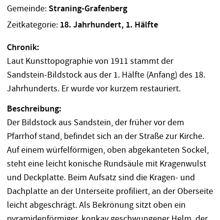
Gemeinde:
Straning-Grafenberg
Zeitkategorie:
18. Jahrhundert, 1. Hälfte
Chronik:
Laut Kunsttopographie von 1911 stammt der
Sandstein-Bildstock aus der 1. Hälfte (Anfang) des 18.
Jahrhunderts. Er wurde vor kurzem restauriert.
Beschreibung:
Der Bildstock aus Sandstein, der früher vor dem
Pfarrhof stand, befindet sich an der Straße zur Kirche.
Auf einem würfelförmigen, oben abgekanteten Sockel,
steht eine leicht konische Rundsäule mit Kragenwulst
und Deckplatte. Beim Aufsatz sind die Kragen- und
Dachplatte an der Unterseite profiliert, an der Oberseite
leicht abgeschrägt. Als Bekrönung sitzt oben ein
pyramidenförmiger, konkav geschwungener Helm, der