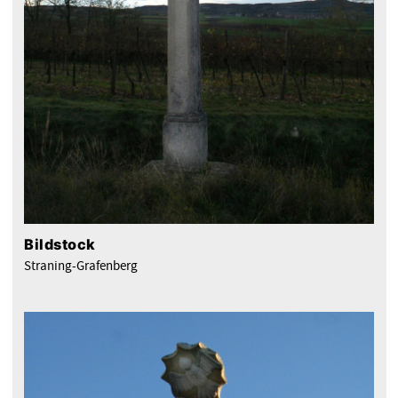
Bildstock
Straning-Grafenberg