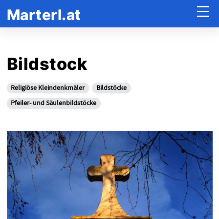
Marterl.at
Bildstock
Religiöse Kleindenkmäler
Bildstöcke
Pfeiler- und Säulenbildstöcke