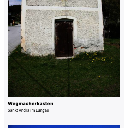
Wegmacherkasten
Sankt Andrä im Lungau