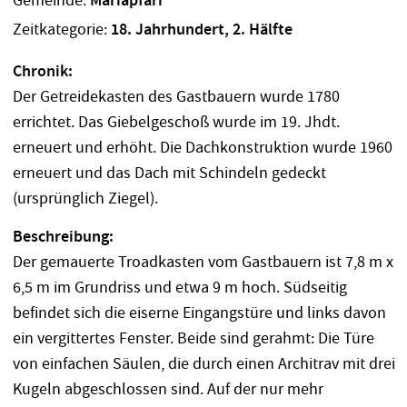
Gemeinde:
Mariapfarr
Zeitkategorie:
18. Jahrhundert, 2. Hälfte
Chronik:
Der Getreidekasten des Gastbauern wurde 1780
errichtet. Das Giebelgeschoß wurde im 19. Jhdt.
erneuert und erhöht. Die Dachkonstruktion wurde 1960
erneuert und das Dach mit Schindeln gedeckt
(ursprünglich Ziegel).
Beschreibung:
Der gemauerte Troadkasten vom Gastbauern ist 7,8 m x
6,5 m im Grundriss und etwa 9 m hoch. Südseitig
befindet sich die eiserne Eingangstüre und links davon
ein vergittertes Fenster. Beide sind gerahmt: Die Türe
von einfachen Säulen, die durch einen Architrav mit drei
Kugeln abgeschlossen sind. Auf der nur mehr