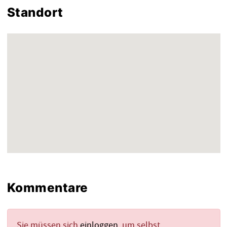
Standort
Kommentare
Sie müssen sich
einloggen
, um selbst