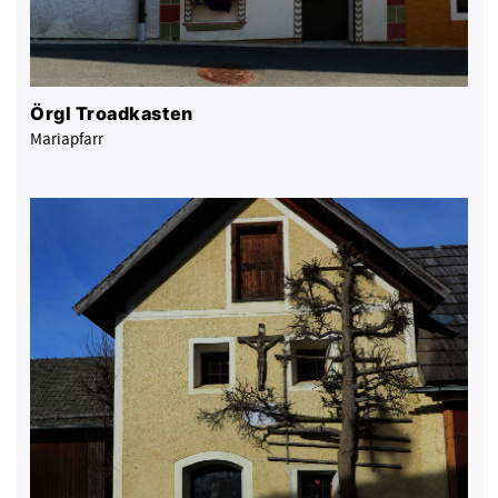
Örgl Troadkasten
Mariapfarr