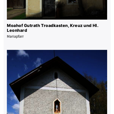
Moahof Gutrath Troadkasten, Kreuz und Hl.
Leonhard
Mariapfarr