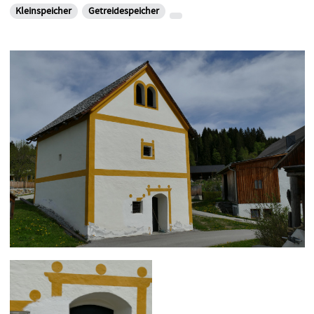
Kleinspeicher
Getreidespeicher