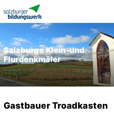
Salzburgs Klein-und
Flurdenkmäler
Gastbauer Troadkasten