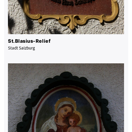
St.Blasius-Relief
Stadt Salzburg