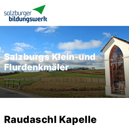
Salzburgs Klein-und
Flurdenkmäler
Raudaschl Kapelle