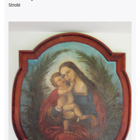
Strobl