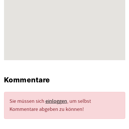
Kommentare
Sie müssen sich
einloggen
, um selbst
Kommentare abgeben zu können!