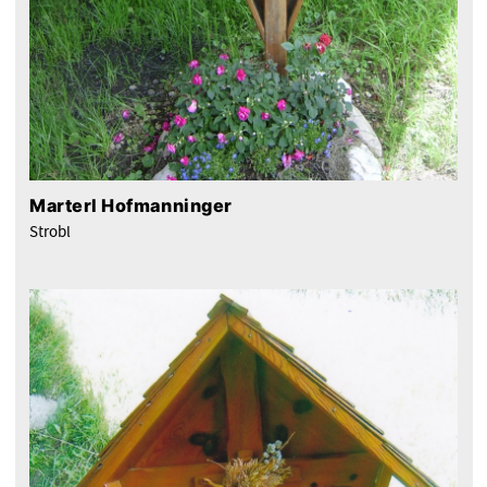
Marterl Hofmanninger
Strobl