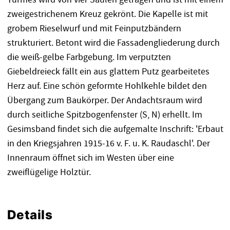
zweigestrichenem Kreuz gekrönt. Die Kapelle ist mit
grobem Rieselwurf und mit Feinputzbändern
strukturiert. Betont wird die Fassadengliederung durch
die weiß-gelbe Farbgebung. Im verputzten
Giebeldreieck fällt ein aus glattem Putz gearbeitetes
Herz auf. Eine schön geformte Hohlkehle bildet den
Übergang zum Baukörper. Der Andachtsraum wird
durch seitliche Spitzbogenfenster (S, N) erhellt. Im
Gesimsband findet sich die aufgemalte Inschrift: 'Erbaut
in den Kriegsjahren 1915-16 v. F. u. K. Raudaschl'. Der
Innenraum öffnet sich im Westen über eine
zweiflügelige Holztür.
Details