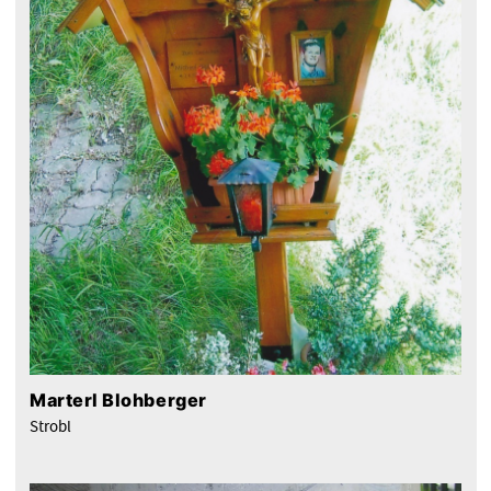
Marterl Blohberger
Strobl