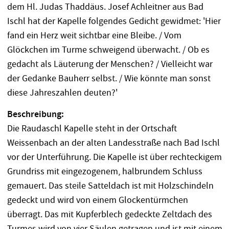
dem Hl. Judas Thaddäus. Josef Achleitner aus Bad
Ischl hat der Kapelle folgendes Gedicht gewidmet: 'Hier
fand ein Herz weit sichtbar eine Bleibe. / Vom
Glöckchen im Turme schweigend überwacht. / Ob es
gedacht als Läuterung der Menschen? / Vielleicht war
der Gedanke Bauherr selbst. / Wie könnte man sonst
diese Jahreszahlen deuten?'
Beschreibung:
Die Raudaschl Kapelle steht in der Ortschaft
Weissenbach an der alten Landesstraße nach Bad Ischl
vor der Unterführung. Die Kapelle ist über rechteckigem
Grundriss mit eingezogenem, halbrundem Schluss
gemauert. Das steile Satteldach ist mit Holzschindeln
gedeckt und wird von einem Glockentürmchen
überragt. Das mit Kupferblech gedeckte Zeltdach des
Turmes wird von vier Säulen getragen und ist mit einem