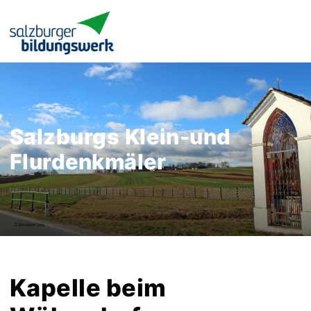
Salzburgs Klein-und
Flurdenkmäler
Kapelle beim