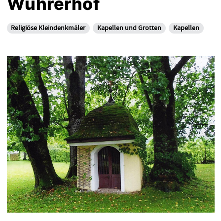
Wührerhof
Religiöse Kleindenkmäler
Kapellen und Grotten
Kapellen