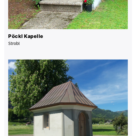
Pöckl Kapelle
Strobl