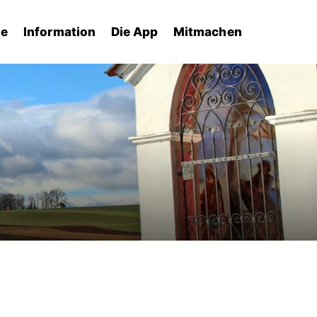
he
Information
Die App
Mitmachen