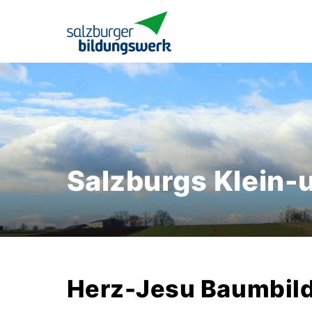
Salzburgs Klein-
Herz-Jesu Baumbil