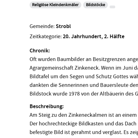
Religiöse Kleindenkmäler
Bildstöcke
Gemeinde:
Strobl
Zeitkategorie:
20. Jahrhundert, 2. Hälfte
Chronik:
Oft wurden Baumbilder an Besitzgrenzen ange
Agrargemeinschaft Zinkeneck. Wenn im Juni das
Bildtafel um den Segen und Schutz Gottes w
dankten die Sennerinnen und Bauersleute dem
Bildstock wurde 1978 von der Altbäuerin des G
Beschreibung:
Am Steig zu den Zinkeneckalmen ist an einem 
Der hochrechteckige Bildkasten und das Dach 
befestigte Bild ist gerahmt und verglast. Es ze