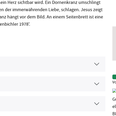
sein Herz sichtbar wird. Ein Dornenkranz umschlingt
en der immerwährenden Liebe, schlagen. Jesus zeigt
z hängt vor dem Bild. An einem Seitenbrett ist eine
senbichler 1978'.
Vo