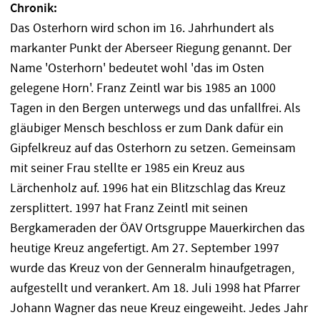
Chronik:
Das Osterhorn wird schon im 16. Jahrhundert als
markanter Punkt der Aberseer Riegung genannt. Der
Name 'Osterhorn' bedeutet wohl 'das im Osten
gelegene Horn'. Franz Zeintl war bis 1985 an 1000
Tagen in den Bergen unterwegs und das unfallfrei. Als
gläubiger Mensch beschloss er zum Dank dafür ein
Gipfelkreuz auf das Osterhorn zu setzen. Gemeinsam
mit seiner Frau stellte er 1985 ein Kreuz aus
Lärchenholz auf. 1996 hat ein Blitzschlag das Kreuz
zersplittert. 1997 hat Franz Zeintl mit seinen
Bergkameraden der ÖAV Ortsgruppe Mauerkirchen das
heutige Kreuz angefertigt. Am 27. September 1997
wurde das Kreuz von der Genneralm hinaufgetragen,
aufgestellt und verankert. Am 18. Juli 1998 hat Pfarrer
Johann Wagner das neue Kreuz eingeweiht. Jedes Jahr