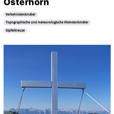
Osterhorn
Verkehrsdenkmäler
Topographische und meteorologische Kleindenkmäler
Gipfelkreuze