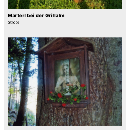
Marterl bei der Grillalm
Strobl