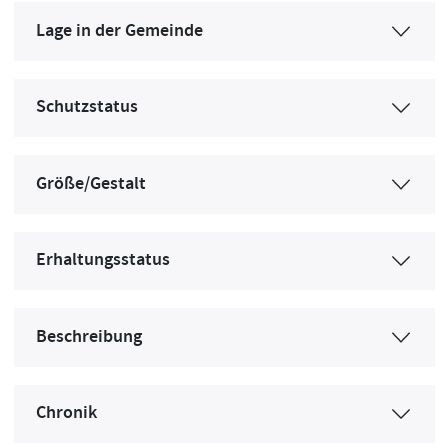
Lage in der Gemeinde
Schutzstatus
Größe/Gestalt
Erhaltungsstatus
Beschreibung
Chronik