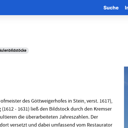
Suche
I
Säulenbildstöcke
ofmeister des Göttweigerhofes in Stein, verst. 1617),
g (1612 - 1631) ließ den Bildstock durch den Kremser
sultieren die überarbeiteten Jahreszahlen. Der
ndort versetzt und dabei umfassend vom Restaurator