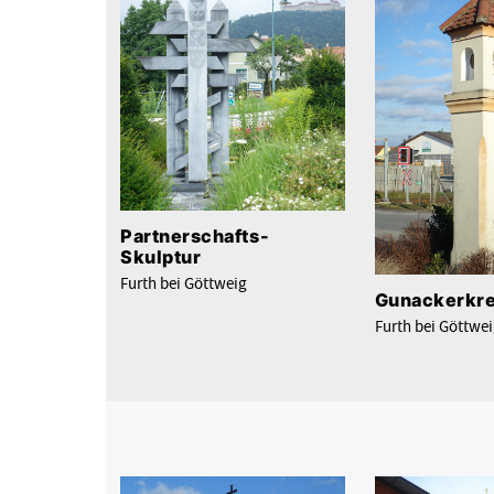
Partnerschafts-
Skulptur
Furth bei Göttweig
Gunackerkr
Furth bei Göttwe