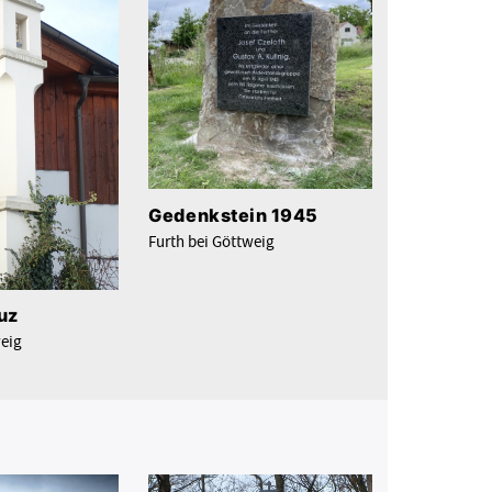
Gedenkstein 1945
Furth bei Göttweig
uz
weig