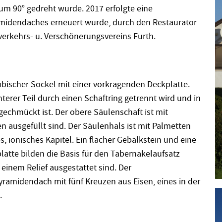
 um 90° gedreht wurde. 2017 erfolgte eine
ramidendaches erneuert wurde, durch den Restaurator
verkehrs- u. Verschönerungsvereins Furth.
kubischer Sockel mit einer vorkragenden Deckplatte.
terer Teil durch einen Schaftring getrennt wird und in
echmückt ist. Der obere Säulenschaft ist mit
en ausgefüllt sind. Der Säulenhals ist mit Palmetten
s, ionisches Kapitel. Ein flacher Gebälkstein und eine
platte bilden die Basis für den Tabernakelaufsatz
einem Relief ausgestattet sind. Der
yramidendach mit fünf Kreuzen aus Eisen, eines in der
.