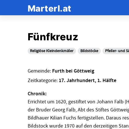
Marterl.at
Fünfkreuz
Religiöse Kleindenkmäler
Bildstöcke
Pfeiler- und 
Gemeinde:
Furth bei Göttweig
Zeitkategorie:
17. Jahrhundert, 1. Hälfte
Chronik:
Errichtet um 1620, gestiftet von Johann Falb (H
der Bruder Georg Falb, Abt des Stiftes Göttwei
Bildhauer Kilian Fuchs fertigstellen. Daraus re
Bildstock wurde 1970 auf den derzeitigen Sta