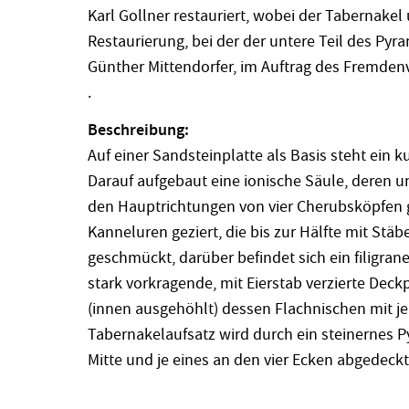
Karl Gollner restauriert, wobei der Tabernakel
Restaurierung, bei der der untere Teil des Py
Günther Mittendorfer, im Auftrag des Fremden
.
Beschreibung:
Auf einer Sandsteinplatte als Basis steht ein 
Darauf aufgebaut eine ionische Säule, deren un
den Hauptrichtungen von vier Cherubsköpfen g
Kanneluren geziert, die bis zur Hälfte mit Stäb
geschmückt, darüber befindet sich ein filigrane
stark vorkragende, mit Eierstab verzierte Deck
(innen ausgehöhlt) dessen Flachnischen mit je 
Tabernakelaufsatz wird durch ein steinernes P
Mitte und je eines an den vier Ecken abgedeckt