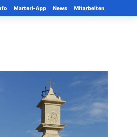
nfo
Marterl-App
News
Mitarbeiten