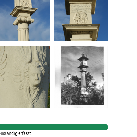
llständig erfasst