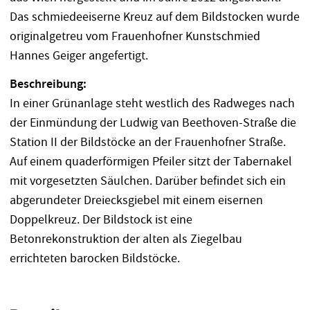
Das schmiedeeiserne Kreuz auf dem Bildstocken wurde
originalgetreu vom Frauenhofner Kunstschmied
Hannes Geiger angefertigt.
Beschreibung:
In einer Grünanlage steht westlich des Radweges nach
der Einmündung der Ludwig van Beethoven-Straße die
Station II der Bildstöcke an der Frauenhofner Straße.
Auf einem quaderförmigen Pfeiler sitzt der Tabernakel
mit vorgesetzten Säulchen. Darüber befindet sich ein
abgerundeter Dreiecksgiebel mit einem eisernen
Doppelkreuz. Der Bildstock ist eine
Betonrekonstruktion der alten als Ziegelbau
errichteten barocken Bildstöcke.