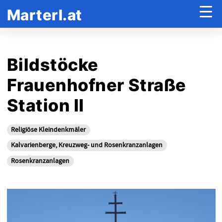
Marterl.at
Bildstöcke
Frauenhofner Straße
Station II
Religiöse Kleindenkmäler
Kalvarienberge, Kreuzweg- und Rosenkranzanlagen
Rosenkranzanlagen