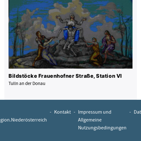
Bildstöcke Frauenhofner Straße, Station VI
Tulln an der Donau
-
Kontakt
-
Impressum und
-
Dat
egion.Niederösterreich
Allgemeine
Nutzungsbedingungen