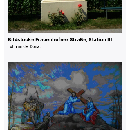
Bildstöcke Frauenhofner Straße, Station III
Tulln an der Donau