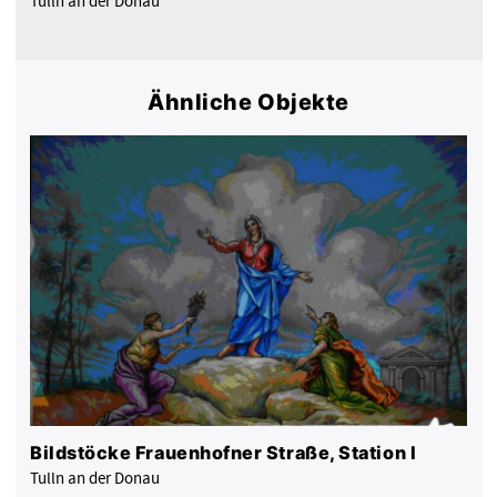
Tulln an der Donau
Ähnliche Objekte
Bildstöcke Frauenhofner Straße, Station I
Tulln an der Donau