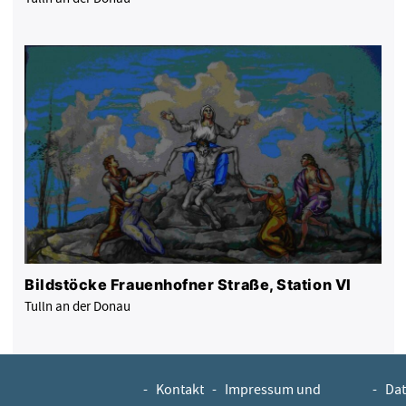
Bildstöcke Frauenhofner Straße, Station VI
Tulln an der Donau
-
Kontakt
-
Impressum und
-
Dat