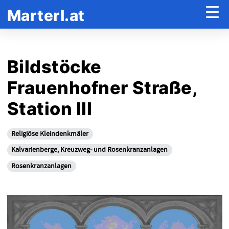
Marterl.at
Bildstöcke
Frauenhofner Straße,
Station III
Religiöse Kleindenkmäler
Kalvarienberge, Kreuzweg- und Rosenkranzanlagen
Rosenkranzanlagen