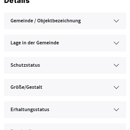
Details
Gemeinde / Objektbezeichnung
Lage in der Gemeinde
Schutzstatus
Größe/Gestalt
Erhaltungsstatus