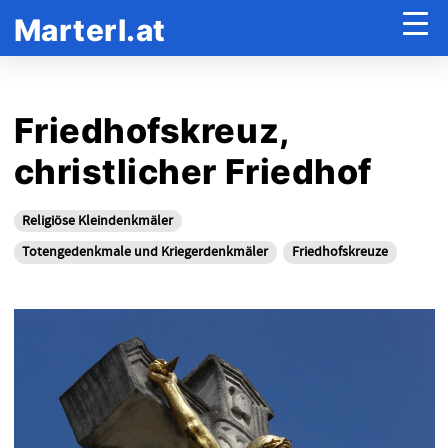
Marterl.at
Friedhofskreuz,
christlicher Friedhof
Religiöse Kleindenkmäler
Totengedenkmale und Kriegerdenkmäler
Friedhofskreuze