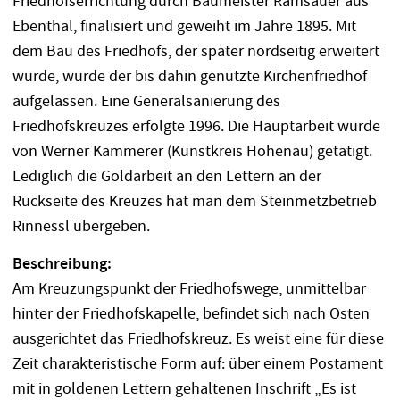
Friedhofserrichtung durch Baumeister Ramsauer aus
Ebenthal, finalisiert und geweiht im Jahre 1895. Mit
dem Bau des Friedhofs, der später nordseitig erweitert
wurde, wurde der bis dahin genützte Kirchenfriedhof
aufgelassen. Eine Generalsanierung des
Friedhofskreuzes erfolgte 1996. Die Hauptarbeit wurde
von Werner Kammerer (Kunstkreis Hohenau) getätigt.
Lediglich die Goldarbeit an den Lettern an der
Rückseite des Kreuzes hat man dem Steinmetzbetrieb
Rinnessl übergeben.
Beschreibung:
Am Kreuzungspunkt der Friedhofswege, unmittelbar
hinter der Friedhofskapelle, befindet sich nach Osten
ausgerichtet das Friedhofskreuz. Es weist eine für diese
Zeit charakteristische Form auf: über einem Postament
mit in goldenen Lettern gehaltenen Inschrift „Es ist