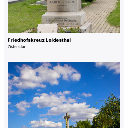
Friedhofskreuz Loidesthal
Zistersdorf