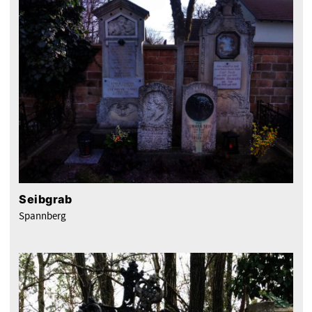
Seibgrab
Spannberg