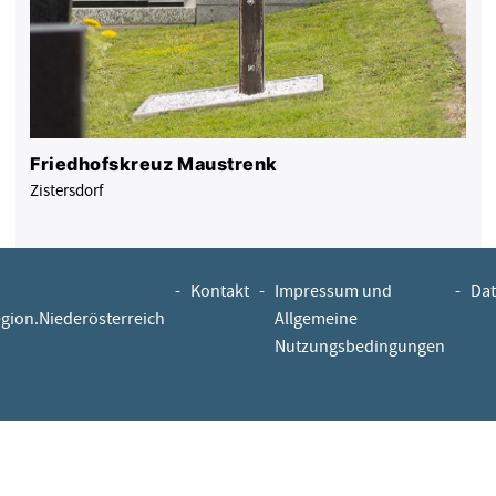
Friedhofskreuz Maustrenk
Zistersdorf
-
Kontakt
-
Impressum und
-
Dat
egion.Niederösterreich
Allgemeine
Nutzungsbedingungen