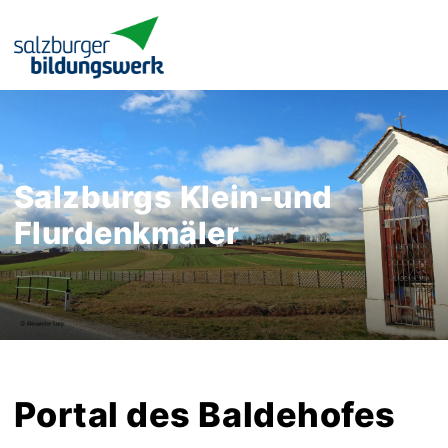
Salzburgs Klein-und
Flurdenkmäler
Portal des Baldehofes