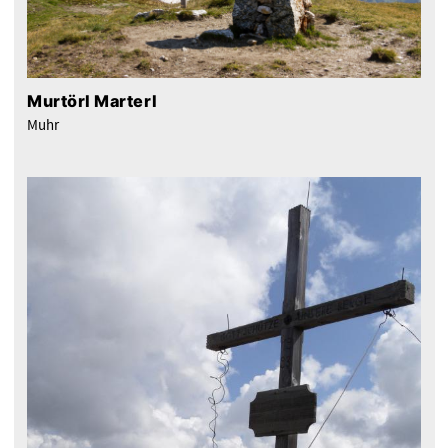
Murtörl Marterl
Muhr