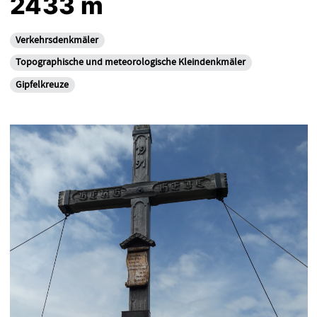
2433 m
Verkehrsdenkmäler
Topographische und meteorologische Kleindenkmäler
Gipfelkreuze