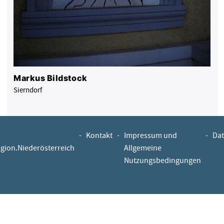
Markus Bildstock
Sierndorf
-
Kontakt
-
Impressum und
-
Dat
egion.Niederösterreich
Allgemeine
Nutzungsbedingungen