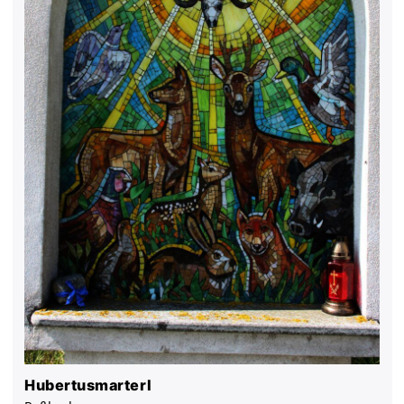
Hubertusmarterl