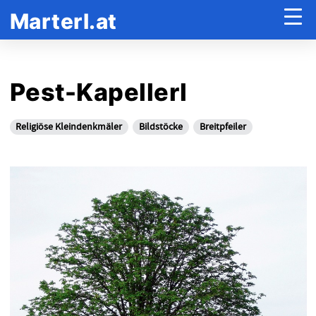
Marterl.at
Pest-Kapellerl
Religiöse Kleindenkmäler
Bildstöcke
Breitpfeiler