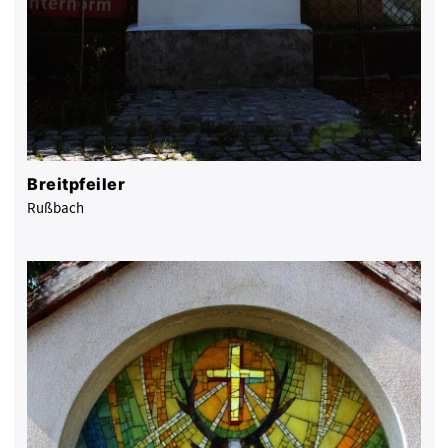
Breitpfeiler
Rußbach