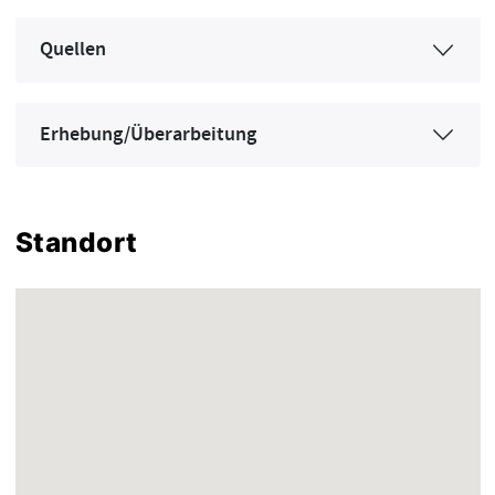
Quellen
Erhebung/Überarbeitung
Standort