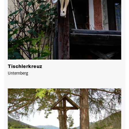
Tischlerkreuz
Unternberg