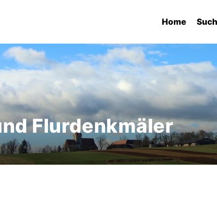
Home
Suc
und Flurdenkmäler