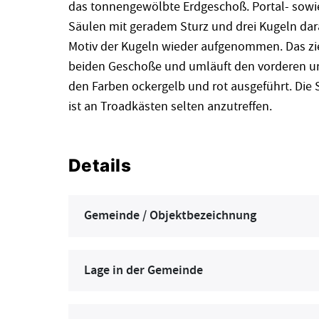
das tonnengewölbte Erdgeschoß. Portal- sow
Säulen mit geradem Sturz und drei Kugeln dar
Motiv der Kugeln wieder aufgenommen. Das zi
beiden Geschoße und umläuft den vorderen und
den Farben ockergelb und rot ausgeführt. Di
ist an Troadkästen selten anzutreffen.
Details
Gemeinde / Objektbezeichnung
Lage in der Gemeinde