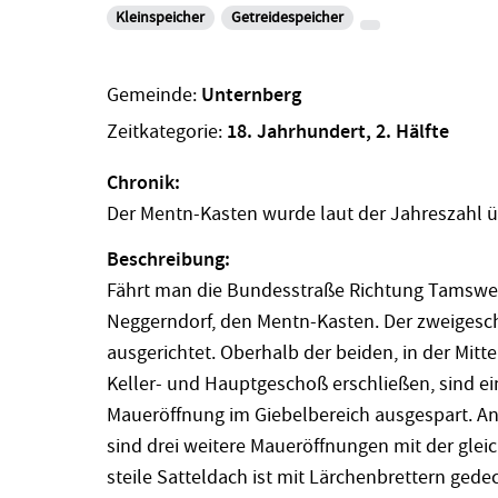
Kleinspeicher
Getreidespeicher
Gemeinde:
Unternberg
Zeitkategorie:
18. Jahrhundert, 2. Hälfte
Chronik:
Der Mentn-Kasten wurde laut der Jahreszahl üb
Beschreibung:
Fährt man die Bundesstraße Richtung Tamsweg,
Neggerndorf, den Mentn-Kasten. Der zweigesch
ausgerichtet. Oberhalb der beiden, in der Mitt
Keller- und Hauptgeschoß erschließen, sind ei
Maueröffnung im Giebelbereich ausgespart. An
sind drei weitere Maueröffnungen mit der gle
steile Satteldach ist mit Lärchenbrettern gede