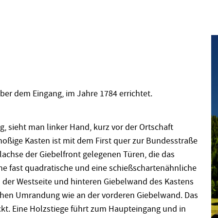
er dem Eingang, im Jahre 1784 errichtet.
 sieht man linker Hand, kurz vor der Ortschaft
oßige Kasten ist mit dem First quer zur Bundesstraße
elachse der Giebelfront gelegenen Türen, die das
ne fast quadratische und eine schießschartenähnliche
 der Westseite und hinteren Giebelwand des Kastens
ichen Umrandung wie an der vorderen Giebelwand. Das
ckt. Eine Holzstiege führt zum Haupteingang und in