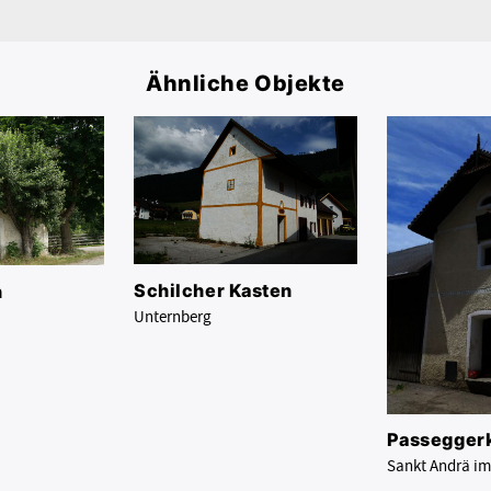
Ähnliche Objekte
Schilcher Kasten
n
Unternberg
Passegger
Sankt Andrä i