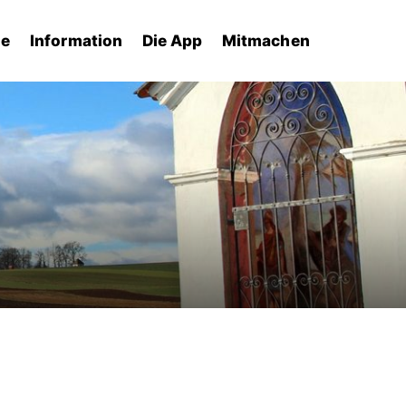
he
Information
Die App
Mitmachen