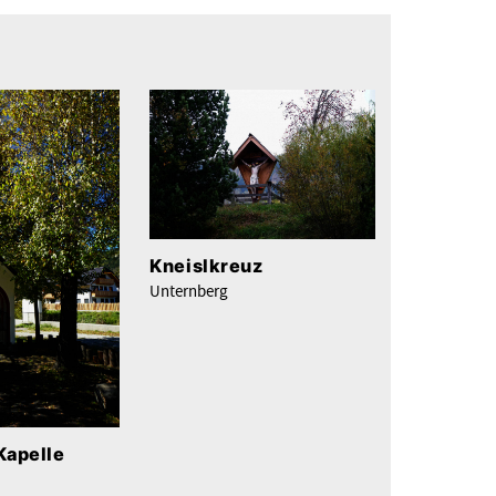
Kneislkreuz
Unternberg
Kapelle