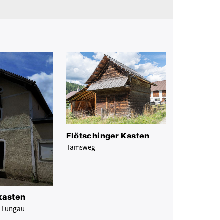
Flötschinger Kasten
Tamsweg
kasten
m Lungau