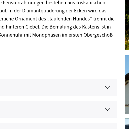
ie Fensterrahmungen bestehen aus toskanischen
auf. In der Diamantquaderung der Ecken wird das
erliche Ornament des „laufenden Hundes“ trennt die
 hinteren Giebel. Die Bemalung des Kastens ist in
e Sonnenuhr mit Mondphasen im ersten Obergeschoß