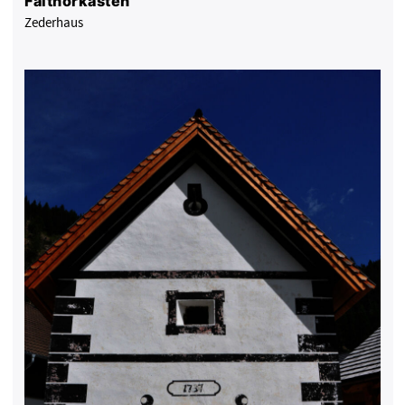
Falthorkasten
Zederhaus