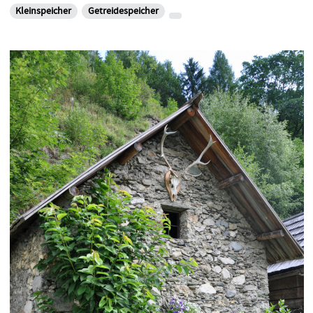
Kleinspeicher
Getreidespeicher