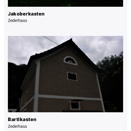
Jakoberkasten
Zederhaus
Bartlkasten
Zederhaus